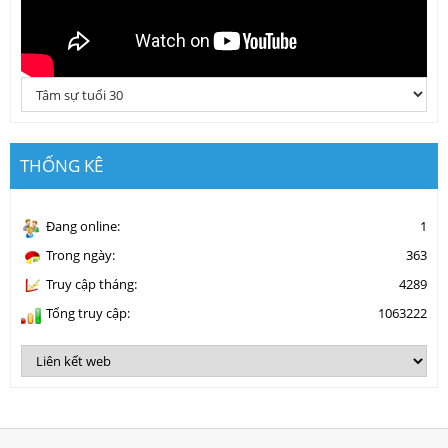
THỐNG KÊ
Đang online:
1
Trong ngày:
363
Truy cập tháng:
4289
Tổng truy cập:
1063222