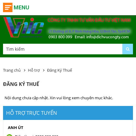
MENU
Trang chủ
Hỗ trợ
Đăng Ký Thuế
ĐĂNG KÝ THUẾ
Nội dung chưa cập nhật. Xin vui lòng xem chuyên mục khác.
HỖ TRỢ TRỰC TUYẾN
ANH ÚT