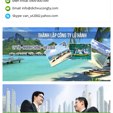
Điện thoại: 0909 800 099
Email: info@dichvucongty.com
Skype: van_ut2002.yahoo.com