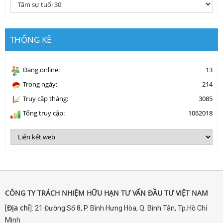
THỐNG KÊ
Đang online:
13
Trong ngày:
214
Truy cập tháng:
3085
Tổng truy cập:
1062018
CÔNG TY TRÁCH NHIỆM HỮU HẠN TƯ VẤN ĐẦU TƯ VIỆT NAM
Địa chỉ
[
]: 21 Đường Số 8, P. Bình Hưng Hòa, Q. Bình Tân, Tp.Hồ Chí
Minh