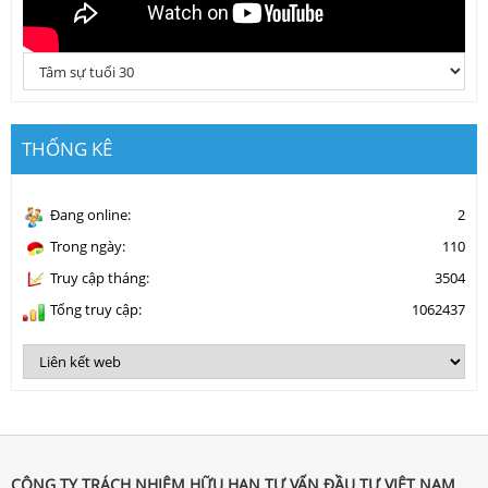
THỐNG KÊ
Đang online:
2
Trong ngày:
110
Truy cập tháng:
3504
Tổng truy cập:
1062437
CÔNG TY TRÁCH NHIỆM HỮU HẠN TƯ VẤN ĐẦU TƯ VIỆT NAM