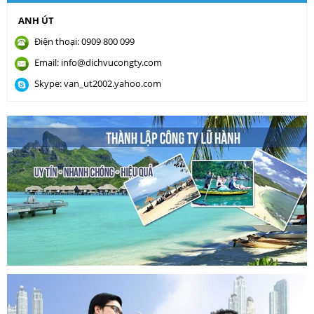
ANH ÚT
Điện thoại: 0909 800 099
Email: info@dichvucongty.com
Skype: van_ut2002.yahoo.com