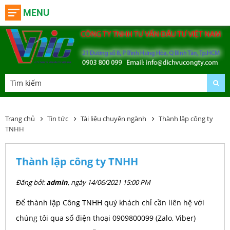
MENU
Trang chủ
Tin tức
Tài liệu chuyên ngành
Thành lập công ty
TNHH
Thành lập công ty TNHH
Đăng bởi:
admin
, ngày 14/06/2021 15:00 PM
Để thành lập Công TNHH quý khách chỉ cần liên hệ với
chúng tôi qua số điện thoại 0909800099 (Zalo, Viber
)