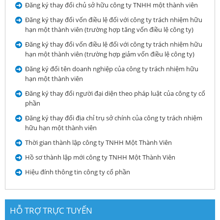
Đăng ký thay đổi chủ sở hữu công ty TNHH một thành viên
Đăng ký thay đổi vốn điều lệ đối với công ty trách nhiệm hữu
hạn một thành viên (trường hợp tăng vốn điều lệ công ty)
Đăng ký thay đổi vốn điều lệ đối với công ty trách nhiệm hữu
hạn một thành viên (trường hợp giảm vốn điều lệ công ty)
Đăng ký đổi tên doanh nghiệp của công ty trách nhiệm hữu
hạn một thành viên
Đăng ký thay đổi người đại diện theo pháp luật của công ty cổ
phần
Đăng ký thay đổi địa chỉ trụ sở chính của công ty trách nhiệm
hữu hạn một thành viên
Thời gian thành lập công ty TNHH Một Thành Viên
Hồ sơ thành lập mới công ty TNHH Một Thành Viên
Hiệu đính thông tin công ty cổ phần
HỖ TRỢ TRỰC TUYẾN