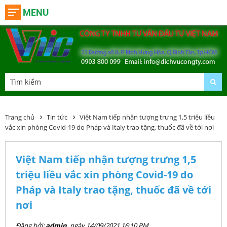
MENU
Trang chủ
Tin tức
Việt Nam tiếp nhận tượng trưng 1,5 triệu liều
vắc xin phòng Covid-19 do Pháp và Italy trao tặng, thuốc đã về tới nơi
Việt Nam tiếp nhận tượng trưng 1,5
triệu liều vắc xin phòng Covid-19 do
Pháp và Italy trao tặng, thuốc đã về tới
nơi
Đăng bởi:
admin
, ngày 14/09/2021 16:10 PM