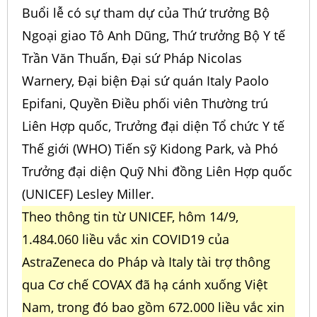
Buổi lễ có sự tham dự của Thứ trưởng Bộ
Ngoại giao Tô Anh Dũng, Thứ trưởng Bộ Y tế
Trần Văn Thuấn, Đại sứ Pháp Nicolas
Warnery, Đại biện Đại sứ quán Italy Paolo
Epifani, Quyền Điều phối viên Thường trú
Liên Hợp quốc, Trưởng đại diện Tổ chức Y tế
Thế giới (WHO) Tiến sỹ Kidong Park, và Phó
Trưởng đại diện Quỹ Nhi đồng Liên Hợp quốc
(UNICEF) Lesley Miller.
Theo thông tin từ UNICEF, hôm 14/9,
1.484.060 liều vắc xin COVID19 của
AstraZeneca do Pháp và Italy tài trợ thông
qua Cơ chế COVAX đã hạ cánh xuống Việt
Nam, trong đó bao gồm 672.000 liều vắc xin