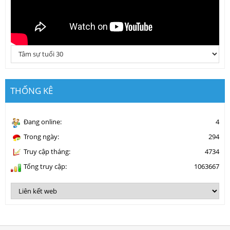
THỐNG KÊ
Đang online:
4
Trong ngày:
294
Truy cập tháng:
4734
Tổng truy cập:
1063667