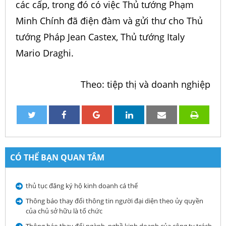
các cấp, trong đó có việc Thủ tướng Phạm
Minh Chính đã điện đàm và gửi thư cho Thủ
tướng Pháp Jean Castex, Thủ tướng Italy
Mario Draghi.
Theo: tiệp thị và doanh nghiệp
CÓ THỂ BẠN QUAN TÂM
thủ tục đăng ký hộ kinh doanh cá thể
Thông báo thay đổi thông tin người đại diện theo ủy quyền
của chủ sở hữu là tổ chức
Thông báo thay đổi ngành, nghề kinh doanh của công ty trách