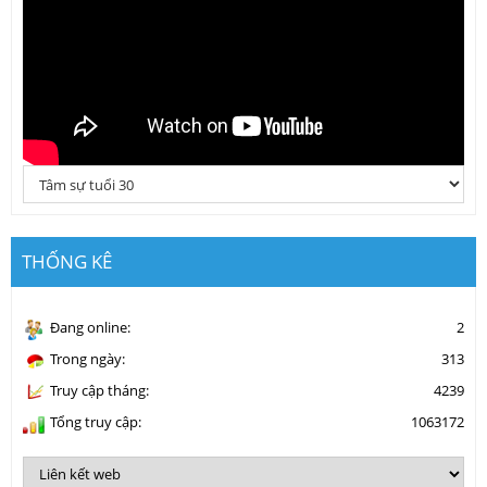
THỐNG KÊ
Đang online:
2
Trong ngày:
313
Truy cập tháng:
4239
Tổng truy cập:
1063172