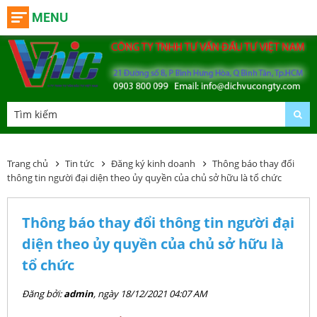
MENU
Trang chủ
Tin tức
Đăng ký kinh doanh
Thông báo thay đổi
thông tin người đại diện theo ủy quyền của chủ sở hữu là tổ chức
Thông báo thay đổi thông tin người đại
diện theo ủy quyền của chủ sở hữu là
tổ chức
Đăng bởi:
admin
, ngày 18/12/2021 04:07 AM