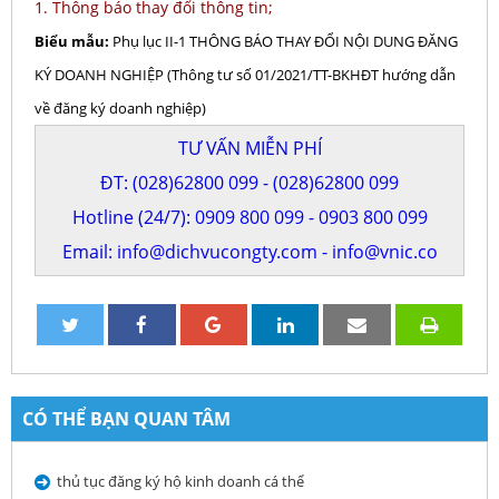
1. Thông báo thay đổi thông tin;
Biểu mẫu:
Phụ lục II-1 THÔNG BÁO THAY ĐỔI NỘI DUNG ĐĂNG
KÝ DOANH NGHIỆP (Thông tư số 01/2021/TT-BKHĐT hướng dẫn
về đăng ký doanh nghiệp)
TƯ VẤN MIỄN PHÍ
ĐT:
(028)62800 099
-
(028)62800 099
Hotline (24/7):
0909 800 099
-
0903 800 099
Email:
info@dichvucongty.com
-
info@vnic.co
CÓ THỂ BẠN QUAN TÂM
thủ tục đăng ký hộ kinh doanh cá thể