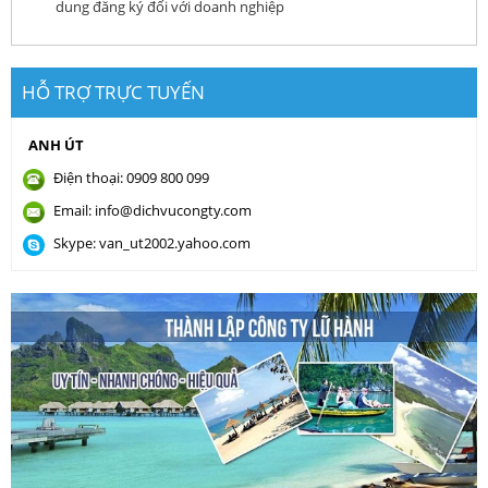
dung đăng ký đối với doanh nghiệp
HỖ TRỢ TRỰC TUYẾN
ANH ÚT
Điện thoại: 0909 800 099
Email: info@dichvucongty.com
Skype: van_ut2002.yahoo.com