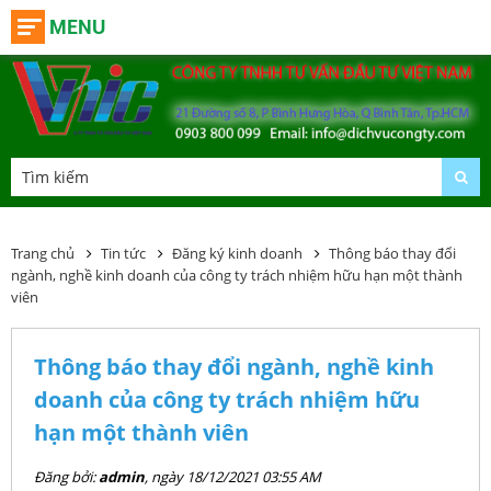
MENU
Trang chủ
Tin tức
Đăng ký kinh doanh
Thông báo thay đổi
ngành, nghề kinh doanh của công ty trách nhiệm hữu hạn một thành
viên
Thông báo thay đổi ngành, nghề kinh
doanh của công ty trách nhiệm hữu
hạn một thành viên
Đăng bởi:
admin
, ngày 18/12/2021 03:55 AM