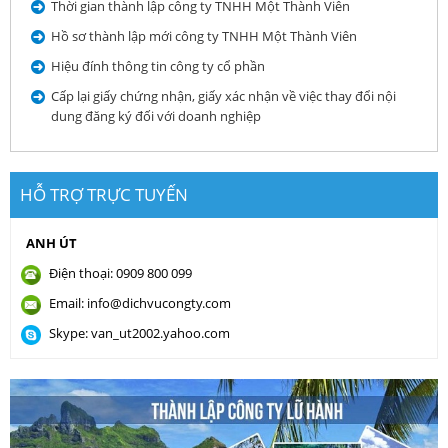
Thời gian thành lập công ty TNHH Một Thành Viên
Hồ sơ thành lập mới công ty TNHH Một Thành Viên
Hiệu đính thông tin công ty cổ phần
Cấp lại giấy chứng nhận, giấy xác nhận về việc thay đổi nội
dung đăng ký đối với doanh nghiệp
HỖ TRỢ TRỰC TUYẾN
ANH ÚT
Điện thoại: 0909 800 099
Email: info@dichvucongty.com
Skype: van_ut2002.yahoo.com