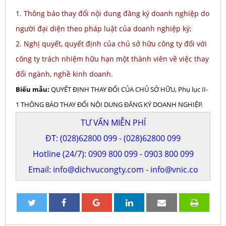
1. Thông báo thay đổi nội dung đăng ký doanh nghiệp do
người đại diện theo pháp luật của doanh nghiệp ký;
2. Nghị quyết, quyết định của chủ sở hữu công ty đối với
công ty trách nhiệm hữu hạn một thành viên về việc thay
đổi ngành, nghề kinh doanh.
Biểu mẫu:
QUYẾT ĐỊNH THAY ĐỔI CỦA CHỦ SỞ HỮU, Phụ lục II-
1 THÔNG BÁO THAY ĐỔI NỘI DUNG ĐĂNG KÝ DOANH NGHIỆP.
TƯ VẤN MIỄN PHÍ
ĐT:
(028)62800 099
-
(028)62800 099
Hotline (24/7):
0909 800 099
-
0903 800 099
Email:
info@dichvucongty.com
-
info@vnic.co