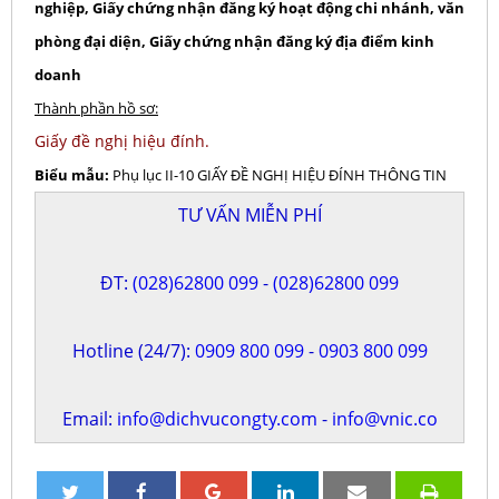
nghiệp, Giấy chứng nhận đăng ký hoạt động chi nhánh, văn
phòng đại diện, Giấy chứng nhận đăng ký địa điểm kinh
doanh
Thành phần hồ sơ:
Giấy đề nghị hiệu đính.
Biểu mẫu:
Phụ lục II-10 GIẤY ĐỀ NGHỊ HIỆU ĐÍNH THÔNG TIN
TƯ VẤN MIỄN PHÍ
ĐT:
(028)62800 099
-
(028)62800 099
Hotline (24/7):
0909 800 099
-
0903 800 099
Email:
info@dichvucongty.com
-
info@vnic.co