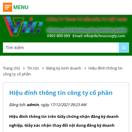
MENU
Trang chủ
Tin tức
Đăng ký kinh doanh
Hiệu đính thông tin
công ty cổ phần
Hiệu đính thông tin công ty cổ phần
Đăng bởi:
admin
, ngày 17/12/2021 09:23 AM
Hiệu đính thông tin trên Giấy chứng nhận đăng ký doanh
nghiệp, Giấy xác nhận thay đổi nội dung đăng ký doanh