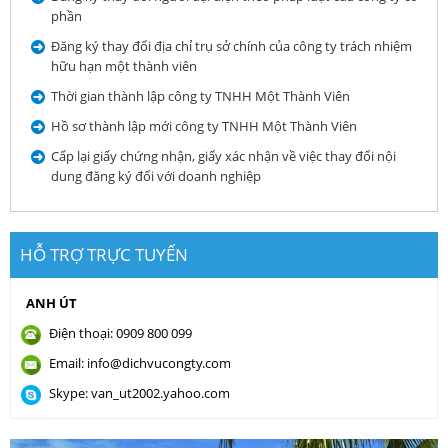
phần
Đăng ký thay đổi địa chỉ trụ sở chính của công ty trách nhiệm
hữu hạn một thành viên
Thời gian thành lập công ty TNHH Một Thành Viên
Hồ sơ thành lập mới công ty TNHH Một Thành Viên
Cấp lại giấy chứng nhận, giấy xác nhận về việc thay đổi nội
dung đăng ký đối với doanh nghiệp
HỖ TRỢ TRỰC TUYẾN
ANH ÚT
Điện thoại: 0909 800 099
Email: info@dichvucongty.com
Skype: van_ut2002.yahoo.com