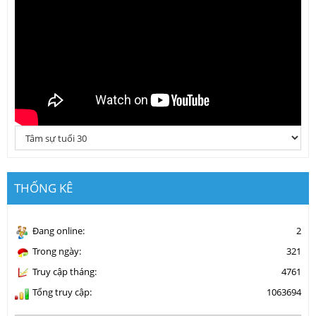
THỐNG KÊ
Đang online:
2
Trong ngày:
321
Truy cập tháng:
4761
Tổng truy cập:
1063694