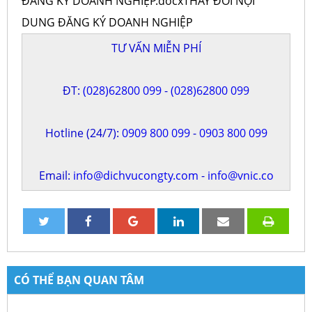
ĐĂNG KÝ DOANH NGHIỆP.docxTHAY ĐỔI NỘI
DUNG ĐĂNG KÝ DOANH NGHIỆP
TƯ VẤN MIỄN PHÍ
ĐT:
(028)62800 099
-
(028)62800 099
Hotline (24/7):
0909 800 099
-
0903 800 099
Email:
info@dichvucongty.com
-
info@vnic.co
CÓ THỂ BẠN QUAN TÂM