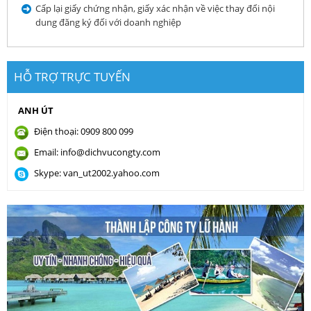
Cấp lại giấy chứng nhận, giấy xác nhận về việc thay đổi nội
dung đăng ký đối với doanh nghiệp
HỖ TRỢ TRỰC TUYẾN
ANH ÚT
Điện thoại: 0909 800 099
Email: info@dichvucongty.com
Skype: van_ut2002.yahoo.com