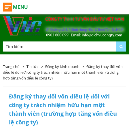
MENU
Trang chủ
Tin tức
Đăng ký kinh doanh
Đăng ký thay đổi vốn
điều lệ đối với công ty trách nhiệm hữu hạn một thành viên (trường
hợp tăng vốn điều lệ công ty)
Đăng ký thay đổi vốn điều lệ đối với
công ty trách nhiệm hữu hạn một
thành viên (trường hợp tăng vốn điều
lệ công ty)