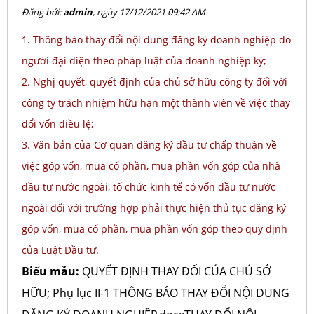
Đăng bởi:
admin
, ngày 17/12/2021 09:42 AM
1. Thông báo thay đổi nội dung đăng ký doanh nghiệp do
người đại diện theo pháp luật của doanh nghiệp ký;
2. Nghị quyết, quyết định của chủ sở hữu công ty đối với
công ty trách nhiệm hữu hạn một thành viên về việc thay
đổi vốn điều lệ;
3. Văn bản của Cơ quan đăng ký đầu tư chấp thuận về
việc góp vốn, mua cổ phần, mua phần vốn góp của nhà
đầu tư nước ngoài, tổ chức kinh tế có vốn đầu tư nước
ngoài đối với trường hợp phải thực hiện thủ tục đăng ký
góp vốn, mua cổ phần, mua phần vốn góp theo quy định
của Luật Đầu tư.
Biểu mẫu:
QUYẾT ĐỊNH THAY ĐỔI CỦA CHỦ SỞ
HỮU; Phụ lục II-1 THÔNG BÁO THAY ĐỔI NỘI DUNG