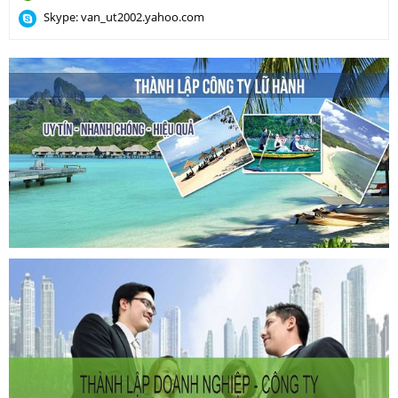
Skype: van_ut2002.yahoo.com