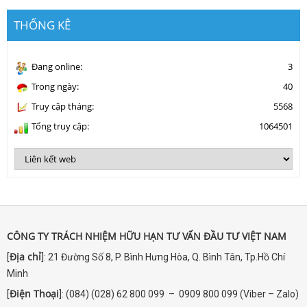
THỐNG KÊ
Đang online:
3
Trong ngày:
40
Truy cập tháng:
5568
Tổng truy cập:
1064501
CÔNG TY TRÁCH NHIỆM HỮU HẠN TƯ VẤN ĐẦU TƯ VIỆT NAM
Địa chỉ
[
]: 21 Đường Số 8, P. Bình Hưng Hòa, Q. Bình Tân, Tp.Hồ Chí
Minh
Điện Thoại
[
]: (084) (028) 62 800 099 – 0909 800 099 (Viber – Zalo)