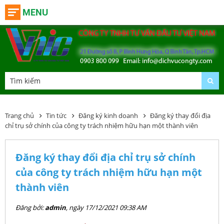
MENU
Trang chủ
Tin tức
Đăng ký kinh doanh
Đăng ký thay đổi địa
chỉ trụ sở chính của công ty trách nhiệm hữu hạn một thành viên
Đăng ký thay đổi địa chỉ trụ sở chính
của công ty trách nhiệm hữu hạn một
thành viên
Đăng bởi:
admin
, ngày 17/12/2021 09:38 AM