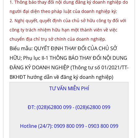
1. Thông báo thay đổi nội dung đăng ký doanh nghiệp do
người đại diện theo pháp luật của doanh nghiệp ký;
2. Nghị quyết, quyết định của chủ sở hữu công ty đối với
công ty trách nhiệm hữu hạn một thành viên về việc
chuyển địa chỉ trụ sở chính của doanh nghiệp.
Biểu mẫu:
QUYẾT ĐỊNH THAY ĐỔI CỦA CHỦ SỞ
HỮU; Phụ lục II-1 THÔNG BÁO THAY ĐỔI NỘI DUNG
ĐĂNG KÝ DOANH NGHIỆP (Thông tư số 01/2021/TT-
BKHĐT hướng dẫn về đăng ký doanh nghiệp)
TƯ VẤN MIỄN PHÍ
ĐT:
(028)62800 099
-
(028)62800 099
Hotline (24/7):
0909 800 099
-
0903 800 099