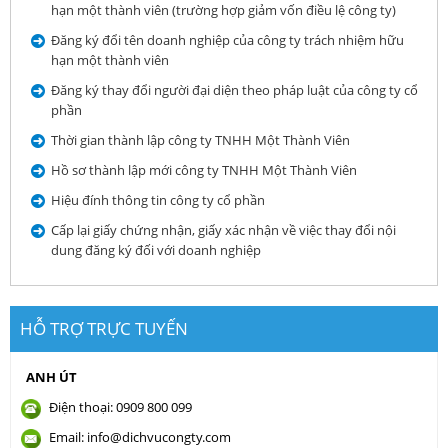
hạn một thành viên (trường hợp giảm vốn điều lệ công ty)
Đăng ký đổi tên doanh nghiệp của công ty trách nhiệm hữu
hạn một thành viên
Đăng ký thay đổi người đại diện theo pháp luật của công ty cổ
phần
Thời gian thành lập công ty TNHH Một Thành Viên
Hồ sơ thành lập mới công ty TNHH Một Thành Viên
Hiệu đính thông tin công ty cổ phần
Cấp lại giấy chứng nhận, giấy xác nhận về việc thay đổi nội
dung đăng ký đối với doanh nghiệp
HỖ TRỢ TRỰC TUYẾN
ANH ÚT
Điện thoại: 0909 800 099
Email: info@dichvucongty.com