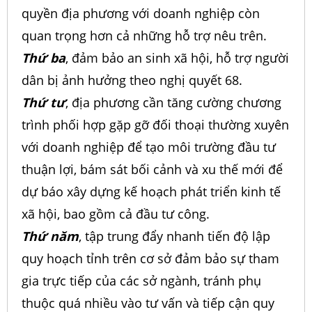
quyền địa phương với doanh nghiệp còn
quan trọng hơn cả những hỗ trợ nêu trên.
Thứ ba
, đảm bảo an sinh xã hội, hỗ trợ người
dân bị ảnh hưởng theo nghị quyết 68.
Thứ tư
, địa phương cần tăng cường chương
trình phối hợp gặp gỡ đối thoại thường xuyên
với doanh nghiệp để tạo môi trường đầu tư
thuận lợi, bám sát bối cảnh và xu thế mới để
dự báo xây dựng kế hoạch phát triển kinh tế
xã hội, bao gồm cả đầu tư công.
Thứ năm
, tập trung đẩy nhanh tiến độ lập
quy hoạch tỉnh trên cơ sở đảm bảo sự tham
gia trực tiếp của các sở ngành, tránh phụ
thuộc quá nhiều vào tư vấn và tiếp cận quy