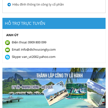
Hiệu đính thông tin công ty cổ phần
HỖ TRỢ TRỰC TUYẾN
ANH ÚT
Điện thoại: 0909 800 099
Email: info@dichvucongty.com
Skype: van_ut2002.yahoo.com