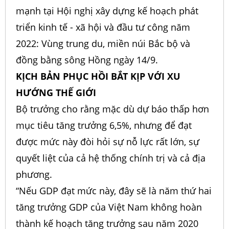
mạnh tại Hội nghị xây dựng kế hoạch phát
triển kinh tế - xã hội và đầu tư công năm
2022: Vùng trung du, miền núi Bắc bộ và
đồng bằng sông Hồng ngày 14/9.
KỊCH BẢN PHỤC HỒI BẮT KỊP VỚI XU
HƯỚNG THẾ GIỚI
Bộ trưởng cho rằng mặc dù dự báo thấp hơn
mục tiêu tăng trưởng 6,5%, nhưng để đạt
được mức này đòi hỏi sự nỗ lực rất lớn, sự
quyết liệt của cả hệ thống chính trị và cả địa
phương.
“Nếu GDP đạt mức này, đây sẽ là năm thứ hai
tăng trưởng GDP của Việt Nam không hoàn
thành kế hoạch tăng trưởng sau năm 2020