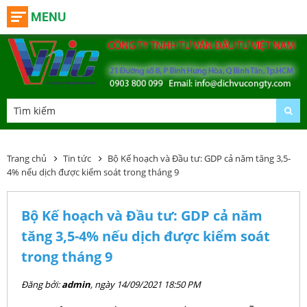
MENU
Trang chủ
Tin tức
Bộ Kế hoạch và Đầu tư: GDP cả năm tăng 3,5-
4% nếu dịch được kiểm soát trong tháng 9
Bộ Kế hoạch và Đầu tư: GDP cả năm
tăng 3,5-4% nếu dịch được kiểm soát
trong tháng 9
Đăng bởi:
admin
, ngày 14/09/2021 18:50 PM