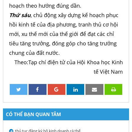
hoạch theo hướng đúng dần.
Thứ sáu
, chủ động xây dựng kế hoạch phục
hồi kinh tế của địa phương, tranh thủ cơ hội
mới, xu thế mới của thế giới để đạt các chỉ
tiêu tăng trưởng, đóng góp cho tăng trưởng
chung của đất nước.
Theo:Tạp chí điện tử của Hội Khoa học Kinh
tế Việt Nam
CÓ THỂ BẠN QUAN TÂM
thủ tục đăng ký hộ kinh doanh cá thể