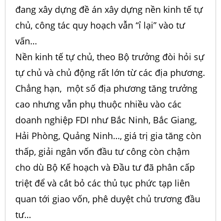
đang xây dựng đề án xây dựng nền kinh tế tự
chủ, công tác quy hoạch vẫn “ỉ lại” vào tư
vấn…
Nền kinh tế tự chủ, theo Bộ trưởng đòi hỏi sự
tự chủ và chủ động rất lớn từ các địa phương.
Chẳng hạn, một số địa phương tăng trưởng
cao nhưng vẫn phụ thuộc nhiều vào các
doanh nghiệp FDI như Bắc Ninh, Bắc Giang,
Hải Phòng, Quảng Ninh…, giá trị gia tăng còn
thấp, giải ngân vốn đầu tư công còn chậm
cho dù Bộ Kế hoạch và Đầu tư đã phân cấp
triệt để và cắt bỏ các thủ tục phức tạp liên
quan tới giao vốn, phê duyệt chủ trương đầu
tư…