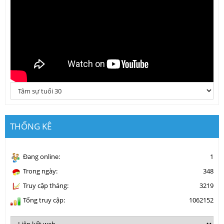
THỐNG KÊ
Đang online:
1
Trong ngày:
348
Truy cập tháng:
3219
Tổng truy cập:
1062152