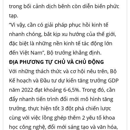
trong bối cảnh dịch bênh còn diễn biến phức
tạp.
“Vì vậy, cần có giải pháp phục hồi kinh tế
nhanh chóng, bắt kịp xu hướng của thế giới,
đặc biệt là những nền kinh tế tác động lớn
đến Việt Nam”, Bộ trưởng khẳng định.
ĐỊA PHƯƠNG TỰ CHỦ VÀ CHỦ ĐỘNG
Với những thách thức và cơ hội nêu trên, Bộ
Kế hoạch và Đầu tư dự kiến tăng trưởng GDP
năm 2022 đạt khoảng 6-6,5%. Trong đó, cần
đẩy nhanh tiến trình đổi mới mô hình tăng
trưởng, thực hiện tốt 3 đột phá chiến lược
cùng với việc lồng ghép thêm 2 yêu tố khoa
học công nghệ, đổi mới sáng tạo và văn hóa,